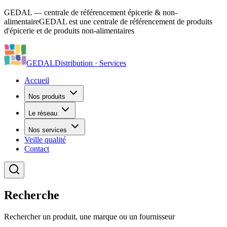
GEDAL — centrale de référencement épicerie & non-
alimentaire
GEDAL est une centrale de référencement de produits
d'épicerie et de produits non-alimentaires
GEDAL
Distribution · Services
Accueil
Nos produits
Le réseau
Nos services
Veille qualité
Contact
Recherche
Rechercher un produit, une marque ou un fournisseur