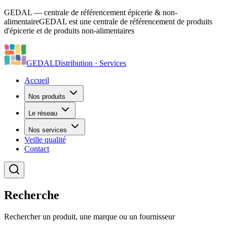
GEDAL — centrale de référencement épicerie & non-
alimentaire
GEDAL est une centrale de référencement de produits
d'épicerie et de produits non-alimentaires
GEDAL
Distribution · Services
Accueil
Nos produits
Le réseau
Nos services
Veille qualité
Contact
Recherche
Rechercher un produit, une marque ou un fournisseur