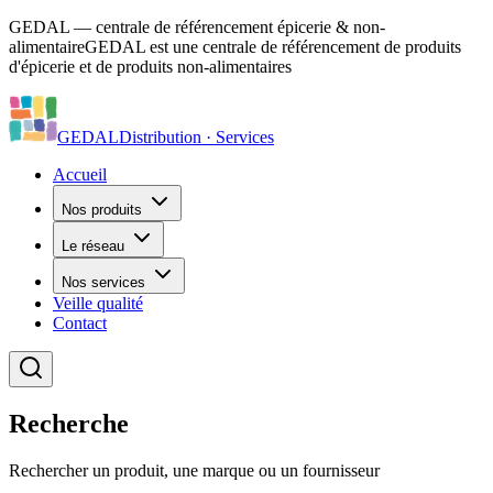
GEDAL — centrale de référencement épicerie & non-
alimentaire
GEDAL est une centrale de référencement de produits
d'épicerie et de produits non-alimentaires
GEDAL
Distribution · Services
Accueil
Nos produits
Le réseau
Nos services
Veille qualité
Contact
Recherche
Rechercher un produit, une marque ou un fournisseur