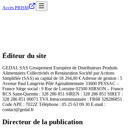
Accès PRISM
Éditeur du site
GEDAL SAS Groupement Européen de Distributeurs Produits
Alimentaires Collectivités et Restauration Société par Actions
Simplifiée (SAS) au capital de 18 294,00 € Adresse de gestion : 5
Avenue Paul Langevin Pôle Agroalimentaire 33600 PESSAC –
France Siège social : 9 Rue de Lorraine 02500 HIRSON – France
RCS Saint-Quentin : 328 286 851 SIREN : 328 286 851 SIRET :
328 286 851 00071 TVA Intracommunautaire : FR68 328286851
Code APE : 7022Z Téléphone : 05 25 63 09 30 E-mail :
contact@gedal.fr
Directeur de la publication