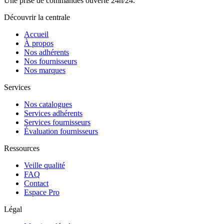
Une prise de commandes ouverte 24h/24.
Découvrir la centrale
Accueil
À propos
Nos adhérents
Nos fournisseurs
Nos marques
Services
Nos catalogues
Services adhérents
Services fournisseurs
Évaluation fournisseurs
Ressources
Veille qualité
FAQ
Contact
Espace Pro
Légal