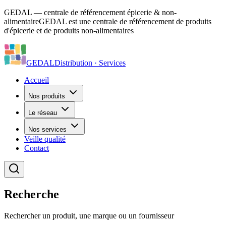
GEDAL — centrale de référencement épicerie & non-
alimentaire
GEDAL est une centrale de référencement de produits
d'épicerie et de produits non-alimentaires
GEDAL
Distribution · Services
Accueil
Nos produits
Le réseau
Nos services
Veille qualité
Contact
Recherche
Rechercher un produit, une marque ou un fournisseur