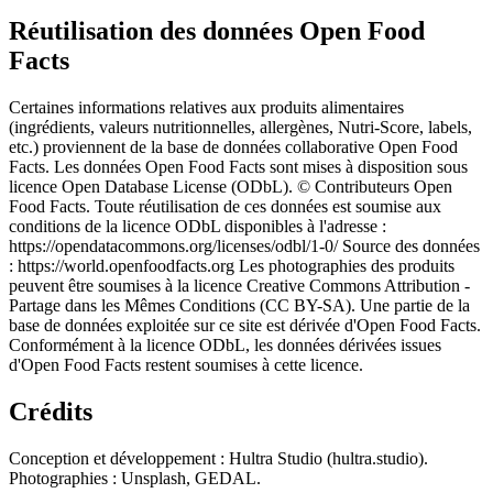
Réutilisation des données Open Food
Facts
Certaines informations relatives aux produits alimentaires
(ingrédients, valeurs nutritionnelles, allergènes, Nutri-Score, labels,
etc.) proviennent de la base de données collaborative Open Food
Facts. Les données Open Food Facts sont mises à disposition sous
licence Open Database License (ODbL). © Contributeurs Open
Food Facts. Toute réutilisation de ces données est soumise aux
conditions de la licence ODbL disponibles à l'adresse :
https://opendatacommons.org/licenses/odbl/1-0/ Source des données
: https://world.openfoodfacts.org Les photographies des produits
peuvent être soumises à la licence Creative Commons Attribution -
Partage dans les Mêmes Conditions (CC BY-SA). Une partie de la
base de données exploitée sur ce site est dérivée d'Open Food Facts.
Conformément à la licence ODbL, les données dérivées issues
d'Open Food Facts restent soumises à cette licence.
Crédits
Conception et développement : Hultra Studio (hultra.studio).
Photographies : Unsplash, GEDAL.