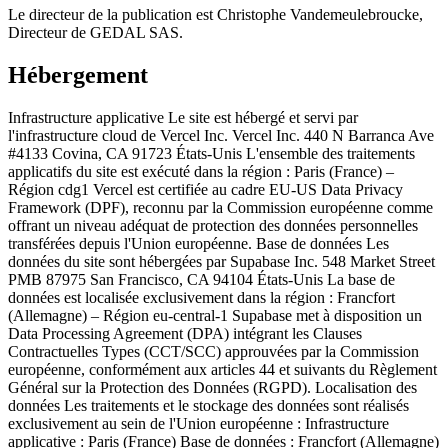
Le directeur de la publication est Christophe Vandemeulebroucke,
Directeur de GEDAL SAS.
Hébergement
Infrastructure applicative Le site est hébergé et servi par
l'infrastructure cloud de Vercel Inc. Vercel Inc. 440 N Barranca Ave
#4133 Covina, CA 91723 États-Unis L'ensemble des traitements
applicatifs du site est exécuté dans la région : Paris (France) –
Région cdg1 Vercel est certifiée au cadre EU-US Data Privacy
Framework (DPF), reconnu par la Commission européenne comme
offrant un niveau adéquat de protection des données personnelles
transférées depuis l'Union européenne. Base de données Les
données du site sont hébergées par Supabase Inc. 548 Market Street
PMB 87975 San Francisco, CA 94104 États-Unis La base de
données est localisée exclusivement dans la région : Francfort
(Allemagne) – Région eu-central-1 Supabase met à disposition un
Data Processing Agreement (DPA) intégrant les Clauses
Contractuelles Types (CCT/SCC) approuvées par la Commission
européenne, conformément aux articles 44 et suivants du Règlement
Général sur la Protection des Données (RGPD). Localisation des
données Les traitements et le stockage des données sont réalisés
exclusivement au sein de l'Union européenne : Infrastructure
applicative : Paris (France) Base de données : Francfort (Allemagne)