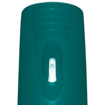
L est une centrale de référencement de produits d'épicerie et de produ