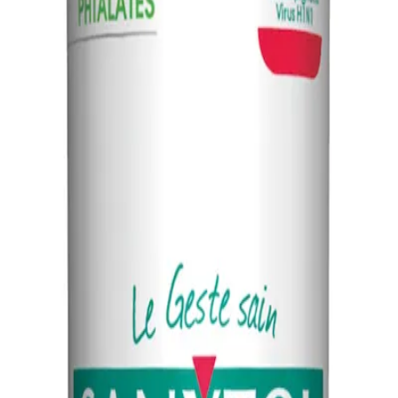
S SANYTOL B5L