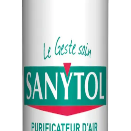
S SANYTOL B5L