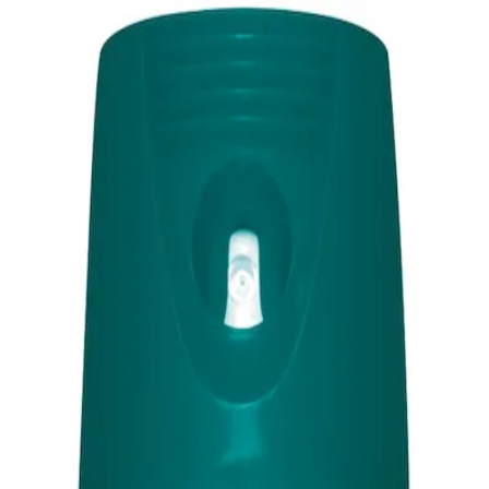
L est une centrale de référencement de produits d'épicerie et de produ