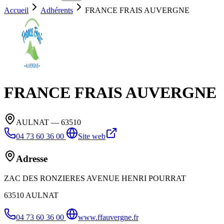
Accueil
Adhérents
FRANCE FRAIS AUVERGNE
FRANCE FRAIS AUVERGNE
AULNAT
— 63510
04 73 60 36 00
Site web
Adresse
ZAC DES RONZIERES AVENUE HENRI POURRAT
63510
AULNAT
04 73 60 36 00
www.ffauvergne.fr