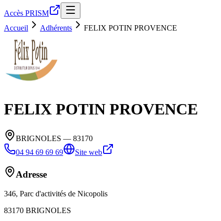
Accès PRISM
Accueil
Adhérents
FELIX POTIN PROVENCE
FELIX POTIN PROVENCE
BRIGNOLES
— 83170
04 94 69 69 69
Site web
Adresse
346, Parc d'activités de Nicopolis
83170
BRIGNOLES