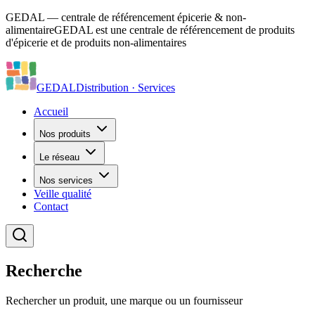
GEDAL — centrale de référencement épicerie & non-
alimentaire
GEDAL est une centrale de référencement de produits
d'épicerie et de produits non-alimentaires
GEDAL
Distribution · Services
Accueil
Nos produits
Le réseau
Nos services
Veille qualité
Contact
Recherche
Rechercher un produit, une marque ou un fournisseur