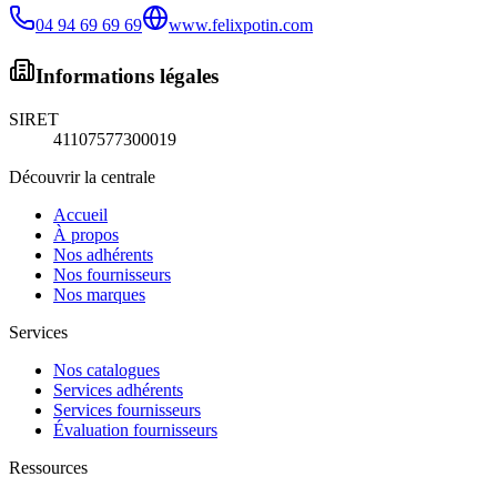
04 94 69 69 69
www.felixpotin.com
Informations légales
SIRET
41107577300019
Découvrir la centrale
Accueil
À propos
Nos adhérents
Nos fournisseurs
Nos marques
Services
Nos catalogues
Services adhérents
Services fournisseurs
Évaluation fournisseurs
Ressources