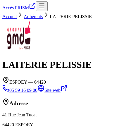
Accès PRISM
Accueil
Adhérents
LAITERIE PELISSIE
LAITERIE PELISSIE
ESPOEY
— 64420
05 59 16 09 00
Site web
Adresse
41 Rue Jean Tucat
64420
ESPOEY