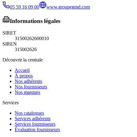
05 59 16 09 00
www.groupegmd.com
Informations légales
SIRET
31500262600010
SIREN
315002626
Découvrir la centrale
Accueil
À propos
Nos adhérents
Nos fournisseurs
Nos marques
Services
Nos catalogues
Services adhérents
Services fournisseurs
Évaluation fournisseurs