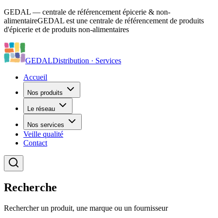
GEDAL — centrale de référencement épicerie & non-
alimentaire
GEDAL est une centrale de référencement de produits
d'épicerie et de produits non-alimentaires
GEDAL
Distribution · Services
Accueil
Nos produits
Le réseau
Nos services
Veille qualité
Contact
Recherche
Rechercher un produit, une marque ou un fournisseur