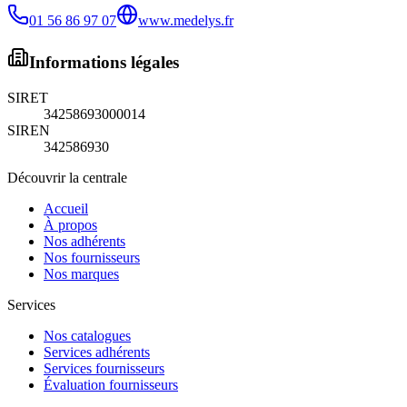
01 56 86 97 07
www.medelys.fr
Informations légales
SIRET
34258693000014
SIREN
342586930
Découvrir la centrale
Accueil
À propos
Nos adhérents
Nos fournisseurs
Nos marques
Services
Nos catalogues
Services adhérents
Services fournisseurs
Évaluation fournisseurs