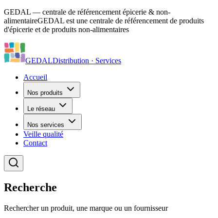
GEDAL — centrale de référencement épicerie & non-
alimentaire
GEDAL est une centrale de référencement de produits
d'épicerie et de produits non-alimentaires
GEDAL
Distribution · Services
Accueil
Nos produits
Le réseau
Nos services
Veille qualité
Contact
Recherche
Rechercher un produit, une marque ou un fournisseur