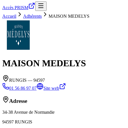
Accès PRISM
Accueil
Adhérents
MAISON MEDELYS
MAISON MEDELYS
RUNGIS
— 94597
01 56 86 97 07
Site web
Adresse
34-38 Avenue de Normandie
94597
RUNGIS