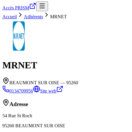
Accès PRISM
Accueil
Adhérents
MRNET
MRNET
BEAUMONT SUR OISE
— 95260
0134709956
Site web
Adresse
54 Rue St Roch
95260
BEAUMONT SUR OISE