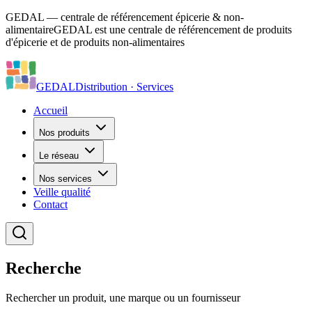
GEDAL — centrale de référencement épicerie & non-
alimentaire
GEDAL est une centrale de référencement de produits
d'épicerie et de produits non-alimentaires
GEDAL
Distribution · Services
Accueil
Nos produits
Le réseau
Nos services
Veille qualité
Contact
Recherche
Rechercher un produit, une marque ou un fournisseur