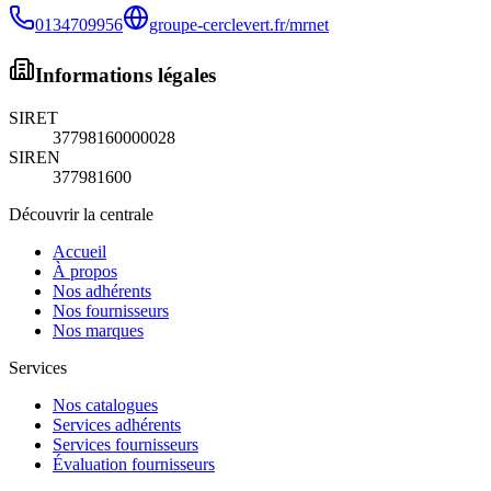
0134709956
groupe-cerclevert.fr/mrnet
Informations légales
SIRET
37798160000028
SIREN
377981600
Découvrir la centrale
Accueil
À propos
Nos adhérents
Nos fournisseurs
Nos marques
Services
Nos catalogues
Services adhérents
Services fournisseurs
Évaluation fournisseurs